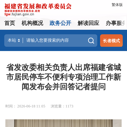
繁体版
首页
机构概况
政务公开
解读回应
办事服
长者模式
省发改委相关负责人出席福建省城
市居民停车不便利专项治理工作新
闻发布会并回答记者提问
时间： 2026-06-18 11:05
浏览量：1173