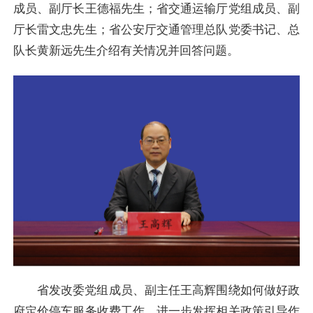
成员、副厅长王德福先生；省交通运输厅党组成员、副
厅长雷文忠先生；省公安厅交通管理总队党委书记、总
队长黄新远先生介绍有关情况并回答问题。
省发改委党组成员、副主任王高辉围绕如何做好政
府定价停车服务收费工作、进一步发挥相关政策引导作