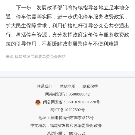
下一步，发展改革部门将持续指导各地立足本地交
通、停车供需等实际，进一步优化停车服务收费政策，
扩大民生保障需求，利用价格杠杆引导公众公共交通出
行、盘活停车资源，充分发挥政府定价停车服务收费政
策的引导作用，不断缓解城市居民停车不便利难题。
来源:福建省发展和改革委员会网站
联系我们
|
网站地图
|
隐私保护
网站标识码：3500000042
闽公网安备：35010202001220号
闽ICP备10207592号
地址：福建省福州市湖东路78号
中文域名：福建省发展和改革委员会.政务
总访问量：
80736521