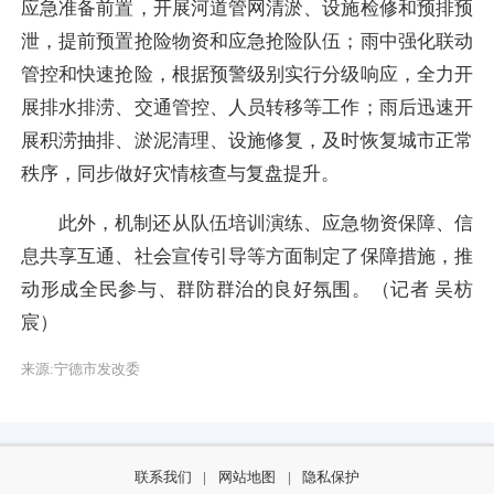
应急准备前置，开展河道管网清淤、设施检修和预排预
泄，提前预置抢险物资和应急抢险队伍；雨中强化联动
管控和快速抢险，根据预警级别实行分级响应，全力开
展排水排涝、交通管控、人员转移等工作；雨后迅速开
展积涝抽排、淤泥清理、设施修复，及时恢复城市正常
秩序，同步做好灾情核查与复盘提升。
此外，机制还从队伍培训演练、应急物资保障、信
息共享互通、社会宣传引导等方面制定了保障措施，推
动形成全民参与、群防群治的良好氛围。（记者 吴枋
宸）
来源:宁德市发改委
联系我们
|
网站地图
|
隐私保护