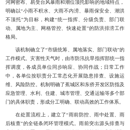
河网密布、易受台风暴雨和潮位顶托影响的地域特点，
明确以“小雨不积水、大雨不内涝、暴雨保安全、潮洪
不顶托”为目标，构建“统一指挥、分级负责、部门联
动、属地为主、网格管控、快速处置”的防洪排涝工作
格局。
该机制确立了“市级统筹、属地落实、部门联动”的
工作模式。灾害性天气时，由市防汛抗旱指挥部统一指
挥调度，各成员单位同步响应、协同作战；日常工作
中，各单位按职责分工常态化开展隐患排查、设施运
维、风险防控。机制明确了蕉城区和东侨开发区防指及
应急管理、水利、住建、城市管理、交通运输等多个部
门的具体职责，形成分工明确、联动高效的工作体系。
在处置流程上，建立了“雨前防控、雨中处置、雨
后核查”的全链条闭环管理模式。雨前突出源头排查与