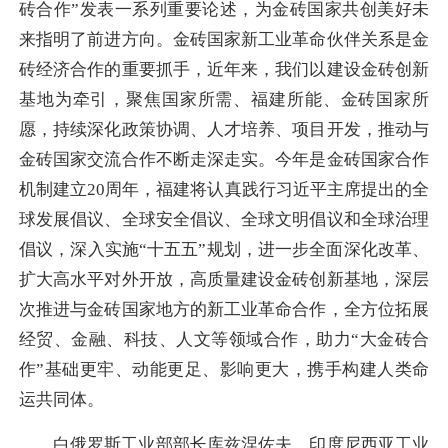
砖合作”发表一系列重要论述，为金砖国家共创美好未
来指明了前进方向。金砖国家新工业革命伙伴关系是金
砖经济合作的重要抓手，近年来，我们以建设金砖创新
基地为牵引，聚焦国家所需、福建所能、金砖国家所
愿，持续深化政策协调、人才培养、项目开发，推动与
金砖国家交流合作不断走深走实。今年是金砖国家合作
机制建立20周年，福建将认真践行习近平主席提出的全
球发展倡议、全球安全倡议、全球文明倡议和全球治理
倡议，深入实施“十五五”规划，进一步全面深化改革、
扩大高水平对外开放，高质量建设金砖创新基地，深层
次推进与金砖国家地方的新工业革命合作，全方位拓展
经贸、金融、科技、人文等领域合作，助力“大金砖合
作”基础更牢、动能更足、影响更大，携手构建人类命
运共同体。
白俄罗斯工业部部长库兹涅佐夫，印度尼西亚工业