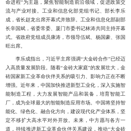
命进程”为主题，聚焦智能制造前沿领域，促进政策交
流与产业对接。工业和信息化部党组书记、部长李乐
成，省长赵龙出席开幕式并致辞。工业和信息化部副部
长辛国斌，省委常委、厦门市委书记林涛共同主持开幕
式。省政府党组成员康涛，市领导伍斌、杨国豪、张国
旺出席。
李乐成指出，习近平主席强调“大金砖合作”已经迈
入高质量发展阶段。随着“金砖大家庭”的发展壮大，金
砖国家新工业革命伙伴关系的吸引力、影响力正在不断
增强。近年来，中国加快推进新型工业化，深入实施智
能制造工程，大力发展智能产品和装备，培育智能工
厂，成为全球最大的智能制造应用市场。中国将坚持智
能化、绿色化、融合化方向，建设现代化产业体系，坚
定不移扩大高水平对外开放。未来，中方愿与各方一
道，持续推进新工业革命伙伴关系建设，推动“大金砖