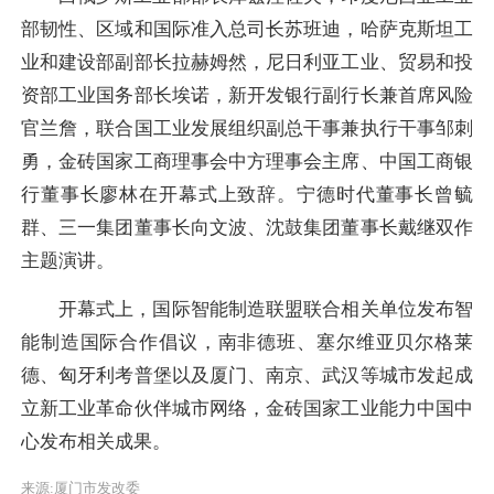
部韧性、区域和国际准入总司长苏班迪，哈萨克斯坦工
业和建设部副部长拉赫姆然，尼日利亚工业、贸易和投
资部工业国务部长埃诺，新开发银行副行长兼首席风险
官兰詹，联合国工业发展组织副总干事兼执行干事邹刺
勇，金砖国家工商理事会中方理事会主席、中国工商银
行董事长廖林在开幕式上致辞。宁德时代董事长曾毓
群、三一集团董事长向文波、沈鼓集团董事长戴继双作
主题演讲。
开幕式上，国际智能制造联盟联合相关单位发布智
能制造国际合作倡议，南非德班、塞尔维亚贝尔格莱
德、匈牙利考普堡以及厦门、南京、武汉等城市发起成
立新工业革命伙伴城市网络，金砖国家工业能力中国中
心发布相关成果。
来源:厦门市发改委