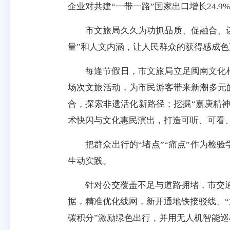
企业对共建“一带一路”国家出口增长24.9
市文旅局久久为功抓品质、促融合、谋
量”和人文内涵，让人民群众的获得感成
每逢节假日，市文旅局立足闽南文化
场次文旅活动，为市民游客带来新潮多元
合，探索非遗活化新路径；挖掘“嘉庚精神
术快闪与文化惠民演出，打造可听、可看、
把群众出行的“堵点”“痛点”作为检
生动实践。
针对公交覆盖不足与道路拥堵，市交通
据，精准优化线网，新开通地铁接驳线、“
碳积分”激励绿色出行，并用无人机智能