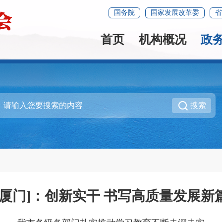
国务院
国家发展改革委
省
首页
机构概况
政
搜索
[厦门]：创新实干 书写高质量发展新