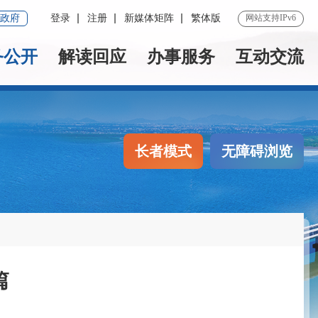
政府
登录
注册
新媒体矩阵
繁体版
网站支持IPv6
务公开
解读回应
办事服务
互动交流
长者模式
无障碍浏览
篇