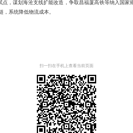
试点，谋划海沧支线扩能改造，争取昌福厦高铁等纳入国家
强链，系统降低物流成本。
扫一扫在手机上查看当前页面