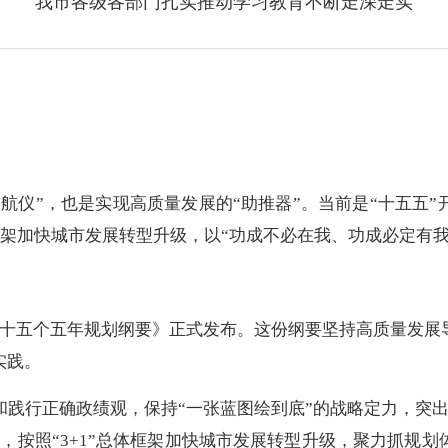
我市各级各部门扎实推动学习教育不断走深走实
航仪”，也是实现高质量发展的“助推器”。当前是“
十五五
”
体框架加快城市发展转型升级，以“功成不必在我、功成必定有
第十五个五年规划纲要》正式发布。这份纲要坚持高质量发展
实践。
和践行正确政绩观，保持“一张蓝图绘到底”的战略定力，突
，按照“3+1”总体框架加快城市发展转型升级，聚力抓规