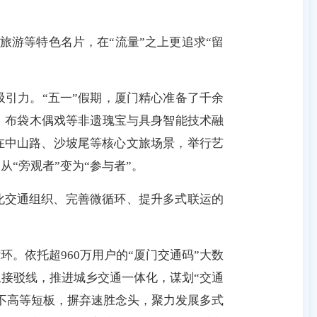
旅游等特色名片，在“流量”之上更追求“留
引力。“五一”假期，厦门精心准备了千余
、布袋木偶戏等非遗瑰宝与具身智能技术融
时在中山路、沙坡尾等核心文旅场景，举行艺
“旁观者”变为“参与者”。
优化交通组织、完善微循环、提升多式联运的
。依托超960万用户的“厦门交通码”大数
上接
驳线，推进城乡交通一体化，谋划“交通
不高等短板，摒弃速胜念头，聚力发展多式