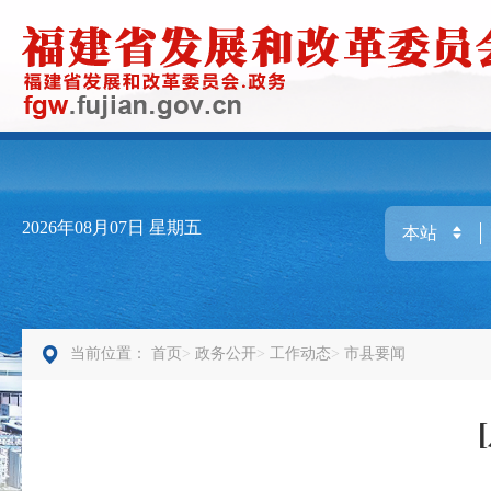
2026年08月07日
星期五
当前位置：
首页
政务公开
工作动态
市县要闻