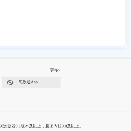
更多>
闽政通App
60浏览器9.1版本及以上，且IE内核9.0及以上。