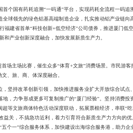
国首个国有药耗追溯“一码通”平台，实现药耗全流程一码追
造全球领先的绿色铝基高端制造企业，扎实推动铝产业链向
行福建省首单“科技创新+低空经济”公司债券，推进厦门低
创新和产业创新深度融合，加快发展新质生产力。
超首场主场比赛，催生众多“体育+文旅”消费场景。市民游
动文、旅、商、体深度融合。
定位，坚持改革创新引领，加快推进服务业扩大开放综合试点
落地，力争形成更多可复制推广的“厦门经验”。坚持消费投
、闽超等文旅商体特色活动深度联动，拓展票根经济，串联“
效益关，不搞急功近利，着力引育符合新质生产力方向的优
“五个一”综合服务体系，加快建设出海综合服务港，助力企