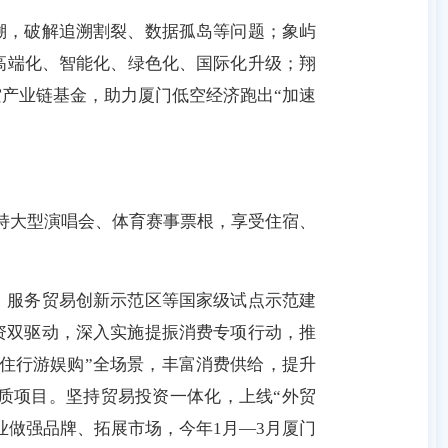
溯，破解追溯割裂、数据孤岛等问题；象屿
高端化、智能化、绿色化、国际化升级；翔
空产业链基金，助力厦门低空经济跑出“加速
客持大型演唱会、体育赛事票根，享受住宿、
、服务
贸易创新示范
区等国家级试点示范建
资双驱动，深入实施提振消费专项行动，推
吃住行游娱购”全场景，丰富消费供给，提升
质项目。坚持贸易投资一体化，上线“外贸
业做强品牌、拓展市场，今年1月—3月厦门