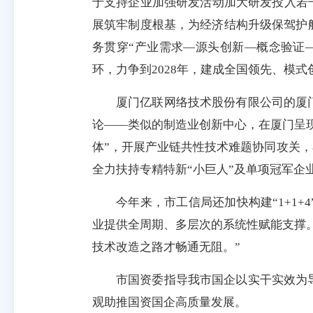
于支持企业加强研发活动加大研发投入若
展筑牢制度根基，为经济结构升级保驾护
务贯穿“产业需求—源头创新—概念验证
环，力争到2028年，建成全国领先、模
厦门亿联网络技术股份有限公司的厦
论——类似的制造业创新中心，在厦门呈
体”，开展产业链共性技术难题协同攻关，
全力扶持专精特新“小巨人”及单项冠军企
今年来，市工信局还加快构建“1+1
业提供全周期、多层次的系统性赋能支撑
技术改造之路才畅通无阻。”
市国资委指导我市国企以实干实效为
观助推国资国企高质量发展。