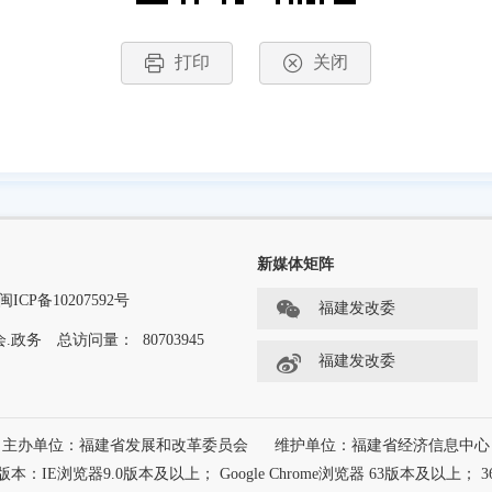
打印
关闭
新媒体矩阵
闽ICP备10207592号
福建发改委
.政务
总访问量：
80703945
福建发改委
主办单位：福建省发展和改革委员会
维护单位：福建省经济信息中心
浏览器9.0版本及以上； Google Chrome浏览器 63版本及以上； 3