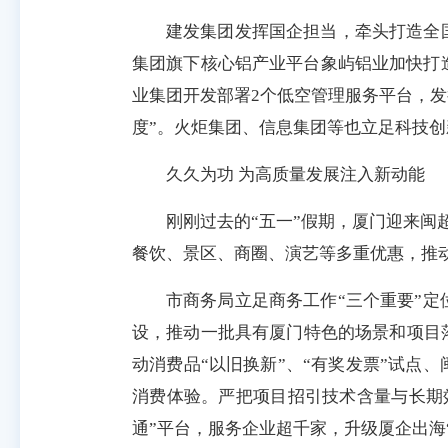
建发集团发挥国企担当，牵头打造全
集团旗下核心铝产业平台象屿铝业加快打
业集团开发部署2个低空管理服务平台，发
度”。火炬集团、信息集团等也立足科技
久久为功 为高质量发展注入新动能
刚刚过去的“五一”假期，厦门迎来闽
餐饮、景区、商圈、演艺等多重优惠，推
市商务局立足商务工作“三个重要”
设，推动一批具有厦门特色的场景和项目
动消费品“以旧换新”、“有奖发票”试点
消费体验。严把项目招引技术含量与长期
通”平台，服务企业超千家，升级厦企出海