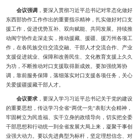
会议强调
，要深入贯彻习近平总书记对常态化做好
东西部协作工作作出的重要指示精神，扎实做好对口支
援工作，促进优势互补、双向赋能、共同发展。持续推
动闽宁协作走深走实，推动援藏、援疆、援万州各项工
作，在各民族交往交流交融、干部人才交流合作、产业
支援促进就业、保障和改善民生、文化教育支援上久久
为功，不断推动对口支援取得新成效。要加强统筹协
调，靠前服务保障，落细落实对口支援各项任务，关心
关爱援疆援藏干部人才。
会议要求
，要深入学习习近平总书记关于党的建设
的重要思想，传达学习全省“两优一先”表彰大会精神，
牢固树立为民造福、实干立身的政绩导向，切实把全委
干部思想和行动统一到全省发展大局上来，凝聚干事创
业强大动力。要以先进典型为标杆，坚定理想信念、对