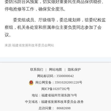
委防汛防台风预案，切实做好重要民生商品保供稳价、
停电抢修等工作，确保安全度汛。
委党组成员、厅级领导，委总规划师，驻委纪检监
察组，机关各处室和所属单位主要负责同志参加了会
议。
来源:福建省发展和改革委员会网站
联系我们
|
网站地图
|
隐私保护
网站标识码：3500000042
闽公网安备：35010202001220号
闽ICP备10207592号
地址：福建省福州市湖东路78号
中文域名：福建省发展和改革委员会.政务
总访问量：
80682698