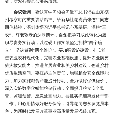
署，研究我委贯彻落实措施。
会议强调
，要认真学习领会习近平总书记在山东德
州考察时的重要讲话精神、给新华社老党员张连生同志
回信精神，深刻体悟习近平总书记心系基层、深耕“三
农”、尊老敬老的深厚情怀，自觉把学习成效转化为履
职尽责务实行动，以过硬工作实绩坚定拥护“两个确
立”、坚决做到“两个维护”。要加强设施建设，扎实推
进农业农村现代化，完善农业基础设施，提升农业防灾
减灾救灾能力，推进宜居宜业和美乡村建设，创造乡村
优质生活空间。要扛起主体责任，增强粮食安全保障能
力，加力实施粮食产能提升行动，全力做好保供稳价，
深入实施数字化赋能粮储行动，全面提升粮食安全监
管、监测预警、应急处置能力。要抓实抓细离退休干部
工作，用心用情做好服务保障，引导老同志永葆党员本
色，为新时代发展改革事业高质量发展添砖加瓦。