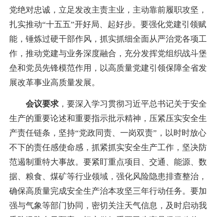
党绝对忠诚，立足发改主责主业，主动靠前履职攻坚，
扎实推动“十五五”开好局、起好步。要强化党建引领赋
能，锤炼过硬干部作风，抓实抓细全面从严治党各项工
作，推动党建与业务深度融合，充分发挥党组织战斗堡
垒和党员先锋模范作用，以高质量党建引领保障全省发
展改革事业高质量发展。
会议要求
，要深入学习贯彻习近平总书记关于安全
生产的重要论述和重要指示批示精神，压紧压实安全生
产责任链条，坚持“党政同责、一岗双责”，以时时放心
不下的责任感使命感，抓紧抓实安全生产工作，坚决防
范遏制重特大事故。要紧盯重点项目、交通、能源、数
据、粮食、煤矿等行业领域，强化风险隐患排查整治，
确保高质量完成安全生产治本攻坚三年行动任务。要加
强与气象等部门协同，密切关注天气信息，及时启动我