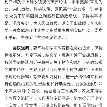
树立和践行正确政绩观的重要论述，牢牢把握“立党为
公、为民造福、科学决策、真抓实干”总要求，引导推
动党员干部牢固树立和践行正确政绩观，坚持实事求
是、求真务实，为人民出政绩、以实干出政绩，切实把
学习教育成果转化为推动高质量发展的实际行动。委党
组书记、主任孟芊主持会议并讲话。
会议强调，
要坚持把学习教育摆在突出位置，保持
标准不降、力度不减，结合学习贯彻习近平党建思想，
持续学深悟透习近平总书记关于树立和践行正确政绩观
的重要论述，学好用好《习近平关于树立和践行正确政
绩观论述摘编》等重要学习材料，进一步增强树立和践
行正确政绩观的思想自觉和行动自觉。要紧紧围绕“四
个深入学习”的要求，结合发改工作实际，深入开展学
习教育交流研讨，认真讲好专题党课，切实提升理论学
习实效，引导党员干部跳出短期得失、摒弃重显绩轻潜