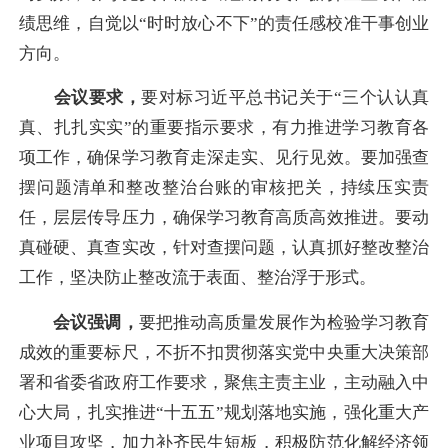
绩思维，自觉以“时时放心不下”的责任感校准干事创业
方向。
会议要求，
要对标习近平总书记关于“三个认认真
真、扎扎实实”的重要指示要求，有力推进学习教育各
项工作，确保学习教育走深走实、见行见效。要加强查
摆问题清单和整改整治台账的审核把关，持续压实责
任，层层传导压力，确保学习教育高质高效推进。要动
真碰硬、真查实改，针对查摆问题，认真抓好整改整治
工作，坚决防止整改流于表面、整治浮于形式。
会议强调，
要把推动高质量发展作为检验学习教育
成效的重要标尺，不折不扣贯彻落实党中央重大决策部
署和省委省政府工作要求，聚焦主责主业，主动融入中
心大局，扎实推进“十五五”规划落地实施，强化重大产
业项目攻坚，加力补齐民生短板，积极防范化解经济领