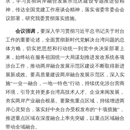
求，学习贯彻两岸融合发展示范区建设专题推进会精
神，传达全国党建工作座谈会精神，落实省委常委会会
议部署，研究我委贯彻落实措施。
会议强调，
要深入学习贯彻习近平总书记关于对台
工作的重要论述，全面贯彻新时代党解决台湾问题的总
体方略，切实把思想和行动统一到党中央决策部署上
来，始终站在服务祖国统一大局谋划推进发改系统各项
涉台工作，推动两岸融合发展示范区建设不断取得新进
展新成效。要高质量建设两岸融合发展示范区，深入实
施“一业一融合，一地一特色”行动，持续优化涉台营商
环境，引导支持更多台湾高技术人才、企业来闽发展，
夯实两岸产业融合根基。要聚焦重点区域，持续增进两
岸心灵契合，落实好中央台办受权发布的“十项措施”，
推进重点区域在深度融合上率先突破，以重点区域融合
带动全域融合。