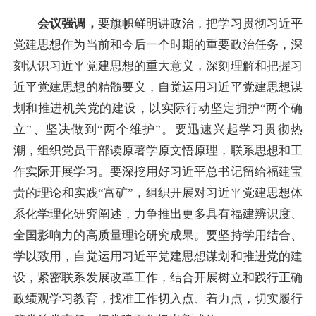
会议强调，
要旗帜鲜明讲政治，把学习贯彻习近平
党建思想作为当前和今后一个时期的重要政治任务，深
刻认识习近平党建思想的重大意义，深刻理解和把握习
近平党建思想的精髓要义，自觉运用习近平党建思想谋
划和推进机关党的建设，以实际行动坚定拥护“两个确
立”、坚决做到“两个维护”。要迅速兴起学习贯彻热
潮，组织党员干部读原著学原文悟原理，联系思想和工
作实际开展学习。要深挖用好习近平总书记留给福建宝
贵的理论和实践“富矿”，组织开展对习近平党建思想体
系化学理化研究阐述，力争推出更多具有福建辨识度、
全国影响力的高质量理论研究成果。要坚持学用结合、
学以致用，自觉运用习近平党建思想谋划和推进党的建
设，紧密联系发展改革工作，结合开展树立和践行正确
政绩观学习教育，找准工作切入点、着力点，切实履行