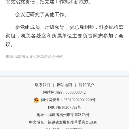
管党治党责任，把党建工作抓出新成效。
会议还研究了其他工作。
委党组成员、厅级领导，委总规划师，驻委纪检监
察组，机关各处室和所属单位主要负责同志参加了会
议。
来源:福建省发展和改革委员会网站
联系我们
|
网站地图
|
隐私保护
网站标识码：3500000042
闽公网安备：35010202001220号
闽ICP备10207592号
地址：福建省福州市湖东路78号
中文域名：福建省发展和改革委员会.政务