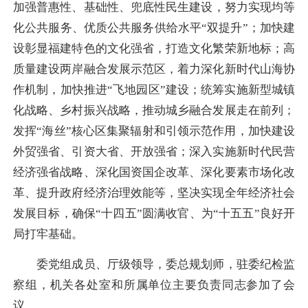
加强
普惠性、基础性、兜底性
民生建设，努力实现均等
化公共服务、优质公共服务供给水平“双提升”；加快建
设彰显福建特色的文化强省，打造文化繁荣新地标；高
质量建设两岸融合发展示范区，着力深化新时代山海协
作机制，加快推进“飞地园区”建设；统筹实施新型城镇
化战略、乡村振兴战略，推动城乡融合发展走在前列；
发挥“海丝”核心区集聚辐射和引领示范作用，加快建设
外贸强省、引资大省、开放强省；深入实施新时代民营
经济强省战略、深化国资国企改革、深化要素市场化改
革、提升政府经济治理效能等，坚决实现全年经济社会
发展目标，确保“十四五”圆满收官、为“十五五”良好开
局打牢基础。
委党组成员、厅级领导，委总规划师，驻委纪检监
察组，机关各处室和所属单位主要负责同志参加了会
议。