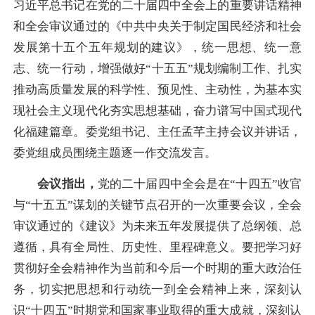
习近平总书记在党的二十届四中全会上的重要讲话精神
和全会审议通过的《中共中央关于制定国民经济和社会
发展第十五个五年规划的建议》，统一思想、统一意
志、统一行动，增强做好“十五五”规划编制工作、扎实
推动高质量发展的科学性、预见性、主动性，为基本实
现社会主义现代化夯实思想基础，奋力谱写中国式现代
化福建篇章。委党组书记、主任孟芊主持会议并讲话，
委党组成员围绕主题逐一作交流发言。
会议指出，
党的二十届四中全会是在“十四五”收官
与“十五五”谋划的关键节点召开的一次重要会议，全会
审议通过的《建议》为未来五年发展提供了总纲领、总
遵循，具有全局性、历史性、里程碑意义。要把学习好
贯彻好全会精神作为当前和今后一个时期的重大政治任
务，切实把思想和行动统一到全会精神上来，深刻认
识“十四五”时期党和国家事业取得的重大成就，深刻认