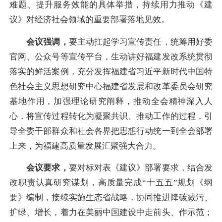
难题、提升服务效能的具体举措，持续用力推动《建
议》对经济社会领域的重要部署落地见效。
会议强调，
要主动扛起学习宣传责任，统筹用好委
官网、公众号等宣传平台，生动讲好福建发改系统贯彻
落实的鲜活案例，充分发挥福建省习近平新时代中国特
色社会主义思想研究中心福建省发展和改革委员会研究
基地作用，加强理论研究阐释，推动全会精神深入人
心，将宣传过程转化为凝聚共识、推动工作的过程，引
导全委干部群众和社会各界把思想行动统一到全会部署
上来，为福建高质量发展汇聚强大合力。
会议要求，
要对标对表《建议》部署要求，结合发
改职责认真研究谋划，高质量完成“十五五”规划《纲
要》编制，接续实施生态省战略，协同推进降碳减污、
扩绿、增长，着力在美丽中国建设中走前头、作示范；