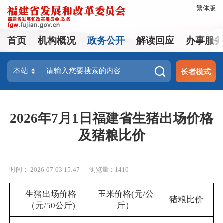
繁体版
首页
机构概况
政务公开
解读回应
办事服
长者模式
2026年7月1日福建省生猪出场价格
及猪粮比价
时间： 2026-07-03 15:47
浏览量：1410
生猪出场价格
玉米价格(元/公
猪粮比价
（元/50公斤)
斤）