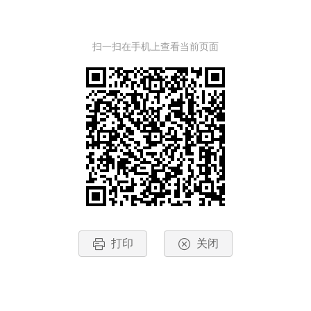
扫一扫在手机上查看当前页面
打印
关闭