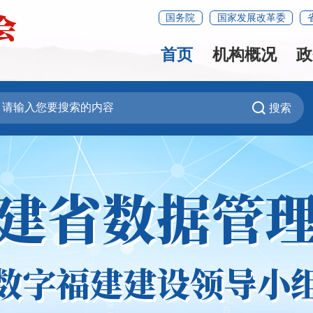
国务院
国家发展改革委
首页
机构概况
政
搜索
建省数据管
数字福建建设领导小