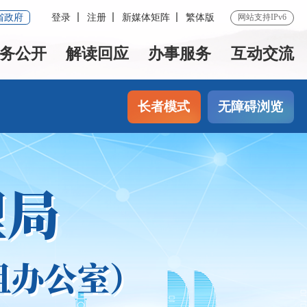
省政府
登录
注册
新媒体矩阵
繁体版
网站支持IPv6
务公开
解读回应
办事服务
互动交流
长者模式
无障碍浏览
理局
组办公室）