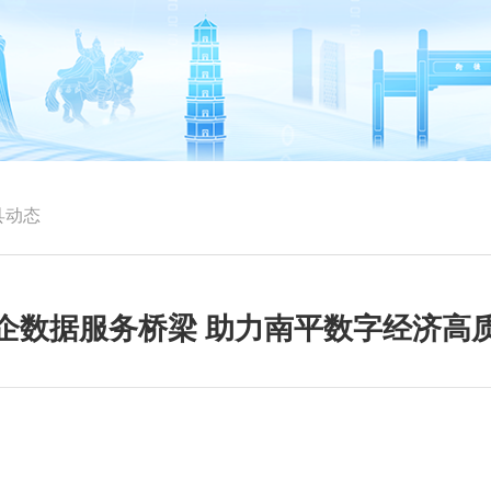
县动态
企数据服务桥梁 助力南平数字经济高