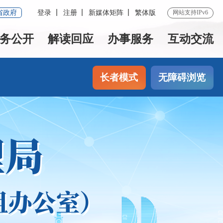
省政府
登录
注册
新媒体矩阵
繁体版
网站支持IPv6
务公开
解读回应
办事服务
互动交流
长者模式
无障碍浏览
理局
组办公室）