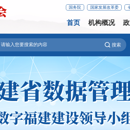
国务院
国家发展改革委
首页
机构概况
政
搜索
建省数据管
数字福建建设领导小