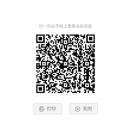
扫一扫在手机上查看当前页面
打印
关闭