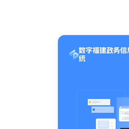
数字福建政务信
统