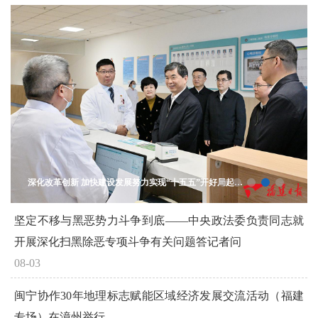
深化改革创新 加快建设发展努力实现“十五五”开好局起好步
坚定不移与黑恶势力斗争到底——中央政法委负责同志就
开展深化扫黑除恶专项斗争有关问题答记者问
08-03
闽宁协作30年地理标志赋能区域经济发展交流活动（福建
专场）在漳州举行