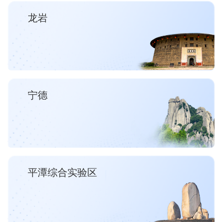
龙岩
宁德
平潭综合实验区