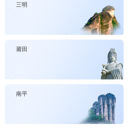
三明
莆田
南平