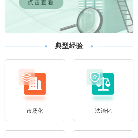
典型经验
市场化
法治化