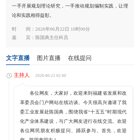
一手开展规划理论研究，一手推动规划编制实践，让理
论和实践相得益彰。
时 间：2026年06月22日 10时00分
嘉 宾：陈国典主任科员
文字直播
图片直播
在线提问
主持人
2026-06-22 02:00
各位网友，大家好，欢迎来到福建省发展和改
革委员会门户网站在线访谈。今天很高兴邀请了我
委工业发展处陈国典，围绕我省“十五五”时期现代
化产业体系建设，与广大网友进行在线交流。欢迎
各位网民朋友积极提问、踊跃参与。首先，欢迎
您，陈国典同志！