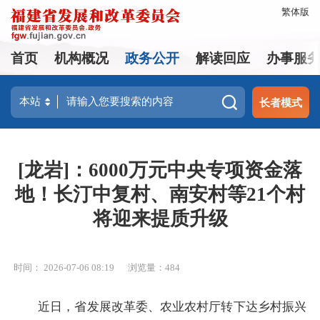
繁体版
首页
机构概况
政务公开
解读回应
办事服
长者模式
[龙岩]：6000万元中央专项资金落
地！长汀中复村、南安村等21个村
将迎来提质升级
时间： 2026-07-06 08:19
浏览量：484
近日，省发展改革委、农业农村厅转下达乡村振兴