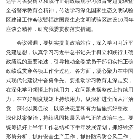
达学习省委树立和践行正确政绩观学习教育专题党课暨
全省警示教育会精神，传达学习深化国家生态文明试验
区建设工作会议暨福建国家生态文明试验区建设10周年
座谈会精神，研究我委贯彻落实措施。
会议强调，要切实提高政治站位，深入学习习近平
党建思想，认真学习习近平总书记关于树立和践行正确
政绩观的重要论述，引导推动全委党员干部切实把正确
政绩观贯穿各项工作全过程、各方面，凝心聚力在中国
式现代化建设中奋勇争先。要推动学习教育走深走实，
在深化学习领悟上持续用力，在问题查摆整改上持续用
力，在立好制度规矩上持续用力。纵深推进全面从严治
党，深化以案促改，以坚决态度和有力措施抓好整改，
深化以案促治，持续巩固拓展风清气正的政治生态。要
统筹抓好上半年工作总结和下半年发展谋划，抓好经济
形势分析，抓好安全生产工作，抓好防汛防台风工作，