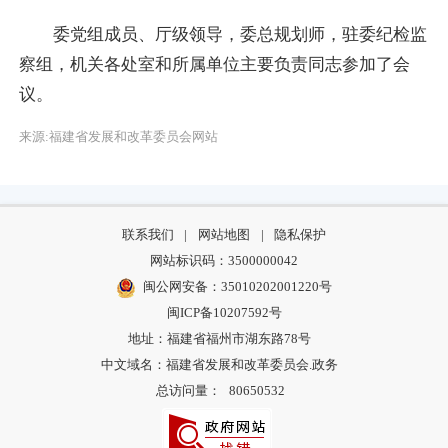
委党组成员、厅级领导，委总规划师，驻委纪检监
察组，机关各处室和所属单位主要负责同志参加了会
议。
来源:福建省发展和改革委员会网站
联系我们
|
网站地图
|
隐私保护
网站标识码：3500000042
闽公网安备：35010202001220号
闽ICP备10207592号
地址：福建省福州市湖东路78号
中文域名：福建省发展和改革委员会.政务
总访问量：
80650532