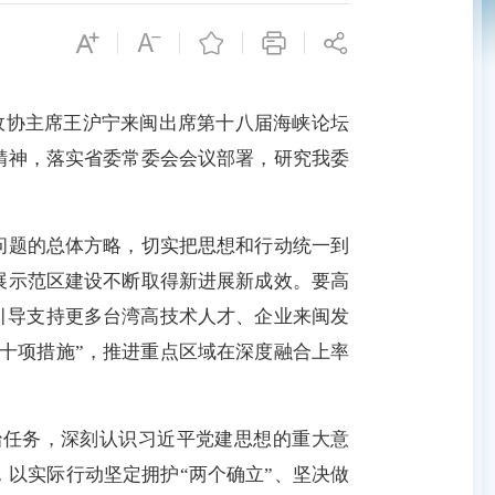
政协主席王沪宁来闽出席第十八届海峡论坛
精神，落实省委常委会会议部署，研究我委
问题的总体方略，切实把思想和行动统一到
展示范区建设不断取得新进展新成效。要高
引导支持更多台湾高技术人才、企业来闽发
十项措施”，推进重点区域在深度融合上率
治任务，深刻认识习近平党建思想的重大意
以实际行动坚定拥护“两个确立”、坚决做