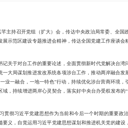
芊主持召开党组（扩大）会，传达中央政治局常委、全国
发展示范区建设专题推进会精神，传达全国党建工作座谈会
书记关于对台工作的重要论述，全面贯彻新时代党解决台湾
统一大局谋划推进发改系统各项涉台工作，推动两岸融合发
“一业一融合，一地一特色”行动，持续优化涉台营商环境，
区域，持续增进两岸心灵契合，落实好中央台办受权发布的“
习贯彻习近平党建思想作为当前和今后一个时期的重要政
髓要义，自觉运用习近平党建思想谋划和推进机关党的建设，