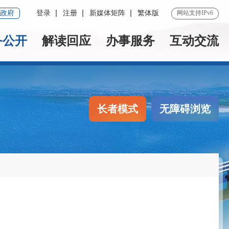
政府
登录
注册
新媒体矩阵
繁体版
网站支持IPv6
务公开
解读回应
办事服务
互动交流
长者模式
无障碍浏览