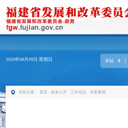
2026年08月09日
星期日
当前位置：
首页
政务公开
工作动态
本委要闻