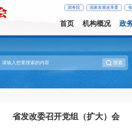
国务院
国家发展改革委
省
首页
机构概况
政
搜索
省发改委召开党组（扩大）会