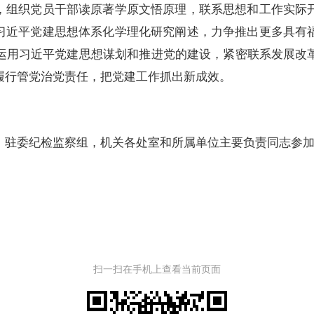
潮，组织党员干部读原著学原文悟原理，联系思想和工作实际
对习近平党建思想体系化学理化研究阐述，力争推出更多具有
运用习近平党建思想谋划和推进党的建设，紧密联系发展改
履行管党治党责任，把党建工作抓出新成效。
驻委纪检监察组，机关各处室和所属单位主要负责同志参加
扫一扫在手机上查看当前页面