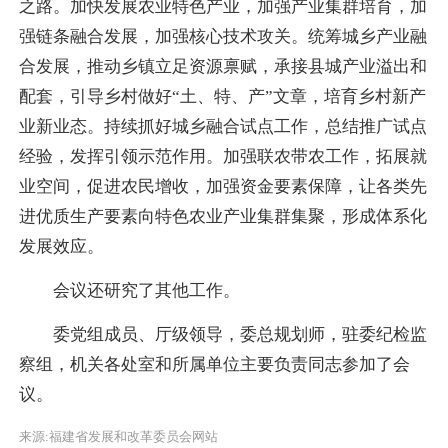
之路。加快发展农业特色产业，加强产业集群培育，加
强链条融合发展，加强核心技术攻关。统筹城乡产业融
合发展，推动乡镇立足资源禀赋，承接县城产业溢出和
配套，引导乡村做好“土、特、产”文章，培育乡村新产
业新业态。持续抓好城乡融合试点工作，总结推广试点
经验，发挥引领示范作用。加强联农带农工作，拓展就
业空间，促进农民增收，加强资金要素保障，让各类先
进优质生产要素向特色农业产业集群集聚，形成体系化
发展效应。
会议还研究了其他工作。
委党组成员、厅级领导，委总规划师，驻委纪检监
察组，机关各处室和所属单位主要负责同志参加了会
议。
来源:福建省发展和改革委员会网站