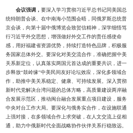
会议强调，
要深入学习贯彻习近平总书记同美国总
统特朗普会谈、在中南海小范围会晤，同俄罗斯总统普
京会谈，向第十届中俄博览会致贺信精神，深学细悟笃
行习近平外交思想，增强做好外交工作的责任感使命
感，用好福建省资源优势，持续打造特色品牌，积极服
务国家总体外交。要深化对美交流合作，准确把握中美
关系新定位，认真落实两国元首达成的重要共识，进一
步释放“鼓岭缘”中美民间友好论坛效应，深化多领域合
作，助推中美关系稳定、健康、可持续发展。深入贯彻
新时代党解决台湾问题的总体方略，高质量建设两岸融
合发展示范区，推动闽台融合发展重点项目建设，服务
中央对台工作大局。要深化与俄务实合作，在设施联通
上强对接，在多领域合作上求突破，在人文交流上促相
通，助力中俄新时代全面战略协作伙伴关系行稳致远。