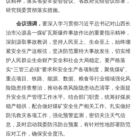
议精神，落实省委常委会会议、省政府党组会议部署，
研究我委贯彻落实措施。
会议强调，
要深入学习贯彻习近平总书记对山西长
治市沁源县一煤矿瓦斯爆炸事故作出的重要指示精神，
深刻汲取事故教训，坚持人民至上、生命至上，始终绷
紧安全生产这根弦，坚决防范重特大事故发生，切实维
护人民群众生命财产安全和社会大局稳定。要严格落
实“三管三必须”要求和安全生产各项制度，聚焦煤矿、
重点项目、铁路、能源、数据、粮食等行业领域强化风
险隐患排查整治，推动各类风险隐患动态清零，全面提
升安全生产管理工作水平。结合部门职责，统筹好煤炭
稳产稳供，配合做好煤矿安全生产相关工作。扎实做好
防汛救灾各项工作，强化预警监测，密切关注天气信
息，及时启动我委防汛防台预案，有针对性地部署防范
应对工作，确保安全度汛。