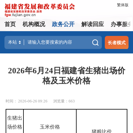
繁体版
首页
机构概况
政务公开
解读回应
办事服
长者模式
2026年6月24日福建省生猪出场价
格及玉米价格
时间： 2026-06-26 09:26
浏览量：663
生猪出
场价格
玉米价格
猪粮比价