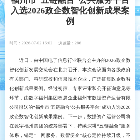
福州市“五链融合”公共服务平台
入选2026政企数智化创新成果案
例
时间：2026-07-02 16:02
浏览量：286
近日，由中国电子信息行业联合会主办的2026政企数
智化创新发展交流会在北京召开。本次会议面向各级政府
有关部门、科研院校和信息技术企业，广泛征集政企数智
化创新成果案例。经过初筛、专家评审和公开征询意见等
环节，由数字福州集团权属企业福州市数据资产运营有限
公司报送的“福州市‘五链融合’公共服务平台”成功入选2026
政企数智化创新成果案例。下一步，数据资产运营公司将
在数字福州集团的统筹部署下，持续深耕“五链融合”服务
体系，锚定“一网服务、数智便企”核心定位持续升级，不