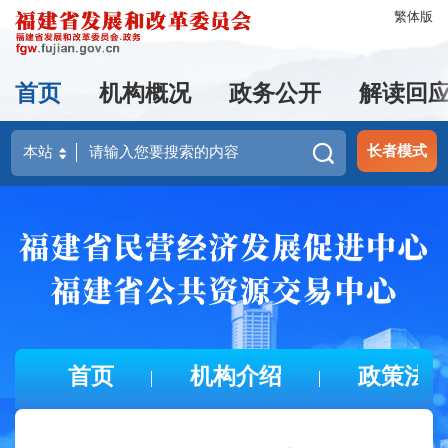
繁体版
首页
机构概况
政务公开
解读回
长者模式
首页
机构介绍
政策法