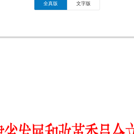
全真版
文字版