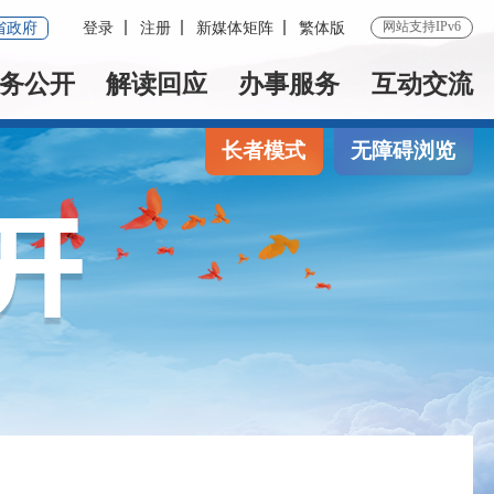
网站支持IPv6
省政府
登录
注册
新媒体矩阵
繁体版
务公开
解读回应
办事服务
互动交流
长者模式
无障碍浏览