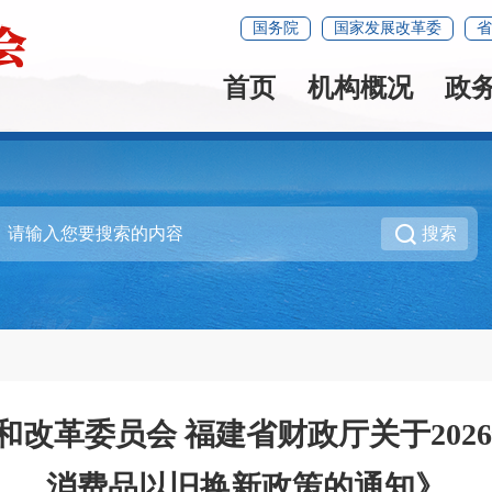
国务院
国家发展改革委
省
首页
机构概况
政
搜索
展和改革委员会 福建省财政厅关于20
消费品以旧换新政策的通知》