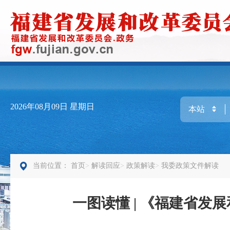
2026年08月09日
星期日
当前位置：
首页
解读回应
政策解读
我委政策文件解读
一图读懂 | 《福建省发