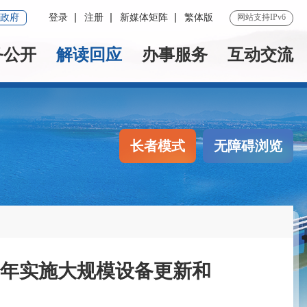
政府
登录
注册
新媒体矩阵
繁体版
网站支持IPv6
务公开
解读回应
办事服务
互动交流
长者模式
无障碍浏览
26年实施大规模设备更新和