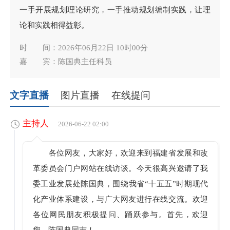
一手开展规划理论研究，一手推动规划编制实践，让理
论和实践相得益彰。
时 间：2026年06月22日 10时00分
嘉 宾：陈国典主任科员
文字直播
图片直播
在线提问
主持人
2026-06-22 02:00
各位网友，大家好，欢迎来到福建省发展和改
革委员会门户网站在线访谈。今天很高兴邀请了我
委工业发展处陈国典，围绕我省“十五五”时期现代
化产业体系建设，与广大网友进行在线交流。欢迎
各位网民朋友积极提问、踊跃参与。首先，欢迎
您，陈国典同志！