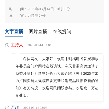
时 间：2025年03月14日 10时00分
嘉 宾：万超副处长
文字直播
图片直播
在线提问
主持人
2025-03-14 02:01
各位网友，大家好！欢迎来到福建省发展和改
革委员会门户网站在线访谈。今天非常高兴邀请了
我委环资处万超副处长为大家介绍《关于2025年加
力扩围实施大规模设备更新和消费品以旧换新的通
知》有关情况，欢迎网民踊跃参与。欢迎您，万超
副处长。
万超
2025-03-14 02:03