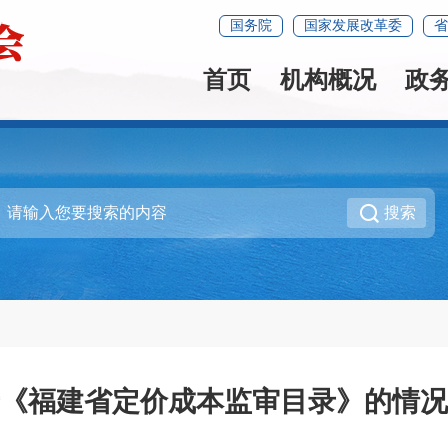
国务院
国家发展改革委
省
首页
机构概况
政
搜索
《福建省定价成本监审目录》的情况