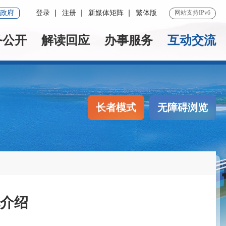
政府
登录
注册
新媒体矩阵
繁体版
网站支持IPv6
务公开
解读回应
办事服务
互动交流
长者模式
无障碍浏览
介绍