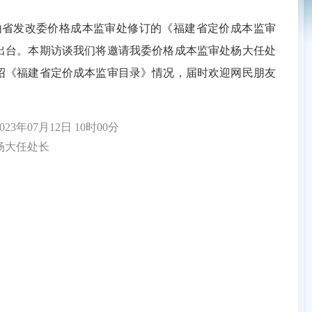
发改委价格成本监审处修订的《福建省定价成本监审
出台。本期访谈我们将邀请我委价格成本监审处杨大任处
绍《福建省定价成本监审目录》情况，届时欢迎网民朋友
3年07月12日 10时00分
大任处长