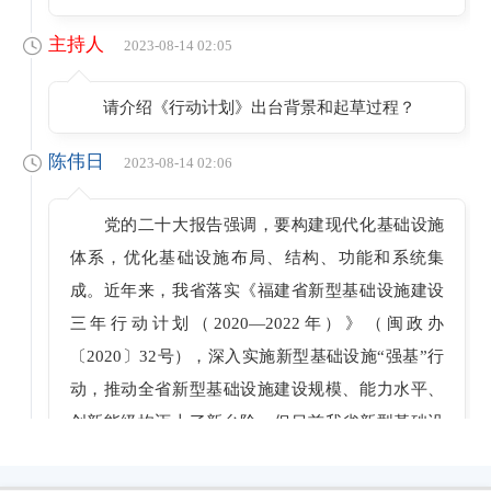
主持人
2023-08-14 02:05
请介绍《行动计划》出台背景和起草过程？
陈伟日
2023-08-14 02:06
党的二十大报告强调，要构建现代化基础设施
体系，优化基础设施布局、结构、功能和系统集
成。近年来，我省落实《福建省新型基础设施建设
三年行动计划（2020—2022年）》（闽政办
〔2020〕32号），深入实施新型基础设施“强基”行
动，推动全省新型基础设施建设规模、能力水平、
创新能级均迈上了新台阶，但目前我省新型基础设
施总体水平与经济社会发展总体水平仍存在一定差
距。