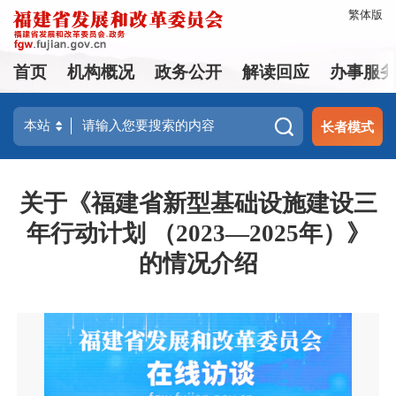
繁体版
首页
机构概况
政务公开
解读回应
办事服
长者模式
关于《福建省新型基础设施建设三
年行动计划 （2023—2025年）》
的情况介绍