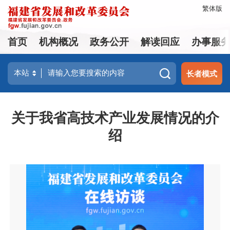
繁体版
首页
机构概况
政务公开
解读回应
办事服
长者模式
关于我省高技术产业发展情况的介
绍