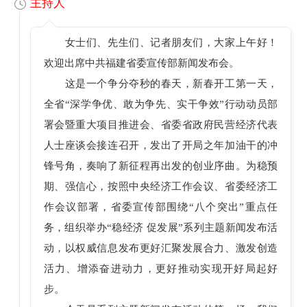
主持人
女士们、先生们、记者朋友们，大家上午好！
欢迎出席中共福建省委宣传部新闻发布会。
这是一个争分夺秒的春天，新春开工第一天，
全省“深学争优、敢为争先、实干争效”行动动员部
署会暨重大项目推进会、省委省政府民营经济代表
人士座谈会接连召开，发出了开局之年加油干的冲
锋号角，奏响了新征程再出发的创业序曲。为稳预
期、强信心，按照中央经济工作会议、省委经济工
作会议部署，省委宣传部围绕“八个突出”重点任
务，组织举办“稳经济 促发展”系列主题新闻发布活
动，以权威信息发布更好汇聚发展合力、激发创造
活力、增添奋进动力，更好推动实现开好局起好
步。