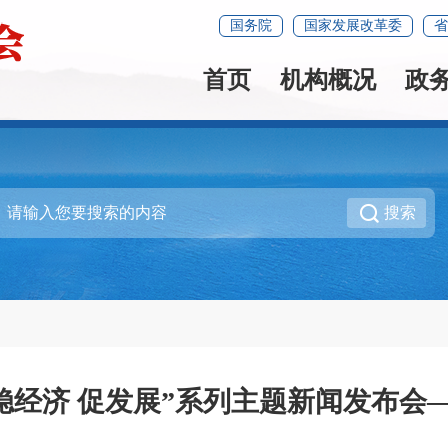
国务院
国家发展改革委
省
首页
机构概况
政
搜索
稳经济 促发展”系列主题新闻发布