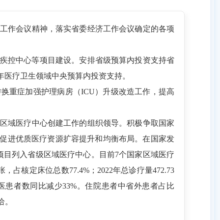
工作会议精神，落实省委经济工作会议确定的各项
疾控中心等项目建设。安排省级预算内投资支持省
3年医疗卫生领域中央预算内投资支持。
重症加强护理病房（ICU）升级改造工作，提高
区域医疗中心创建工作的组织领导。积极争取国家
力促进优质医疗资源扩容提升和均衡布局。在国家发
项目列入省级区域医疗中心。目前7个国家区域医疗
核定床位总数77.4%；2022年总诊疗量472.73
就医患者数同比减少33%。住院患者中省外患者占比
给。