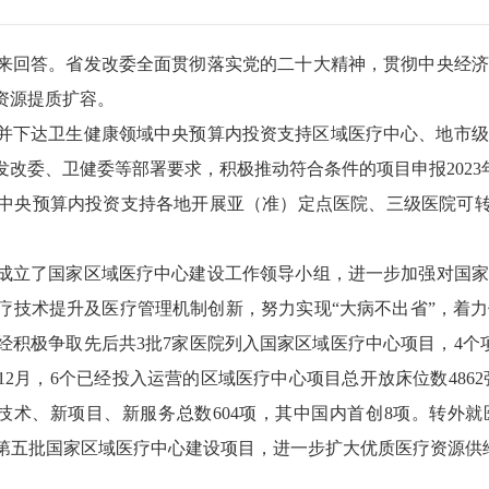
来回答。省发改委全面贯彻落实党的二十大精神，贯彻中央经济
资源提质扩容。
并下达卫生健康领域中央预算内投资支持区域医疗中心、地市级
改委、卫健委等部署要求，积极推动符合条件的项目申报202
央预算内投资支持各地开展亚（准）定点医院、三级医院可转换
立了国家区域医疗中心建设工作领导小组，进一步加强对国家
疗技术提升及医疗管理机制创新，努力实现“大病不出省”，着
经积极争取先后共3批7家医院列入国家区域医疗中心项目，4个
月，6个已经投入运营的区域医疗中心项目总开放床位数4862张，占
新技术、新项目、新服务总数604项，其中国内首创8项。转外
入第五批国家区域医疗中心建设项目，进一步扩大优质医疗资源供