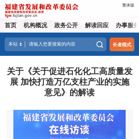
繁体版
首页
机构概况
政务公开
解读回应
办事服
长者模式
关于《关于促进石化化工高质量发
展 加快打造万亿支柱产业的实施
意见》的解读