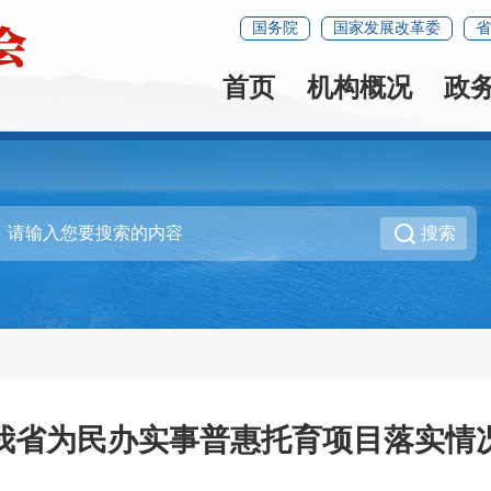
国务院
国家发展改革委
省
首页
机构概况
政
搜索
我省为民办实事普惠托育项目落实情