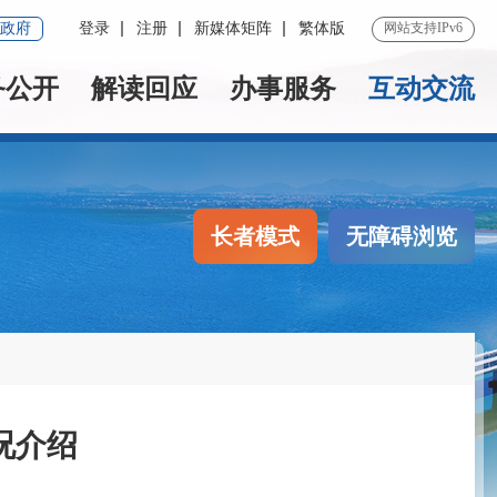
政府
登录
注册
新媒体矩阵
繁体版
网站支持IPv6
务公开
解读回应
办事服务
互动交流
长者模式
无障碍浏览
况介绍