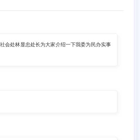
社会处林显忠处长为大家介绍一下我委为民办实事