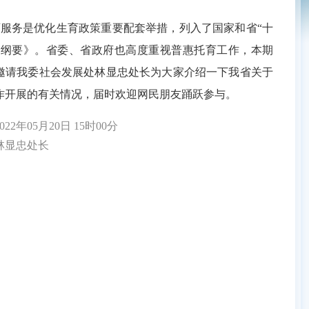
务是优化生育政策重要配套举措，列入了国家和省“十
《纲要》。省委、省政府也高度重视普惠托育工作，本期
邀请我委社会发展处林显忠处长为大家介绍一下我省关于
作开展的有关情况，届时欢迎网民朋友踊跃参与。
2年05月20日 15时00分
显忠处长