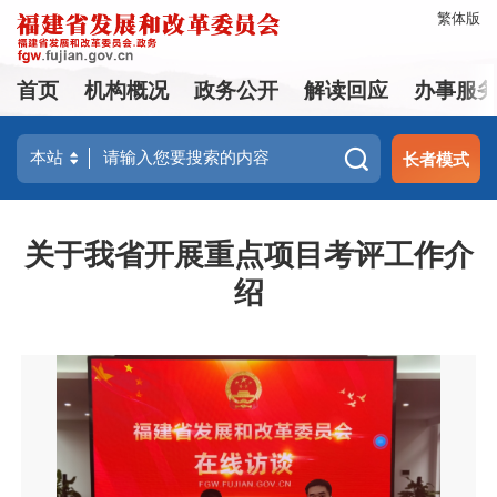
繁体版
首页
机构概况
政务公开
解读回应
办事服
长者模式
关于我省开展重点项目考评工作介
绍