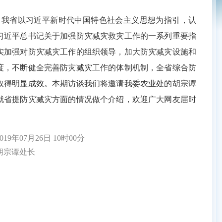
省以习近平新时代中国特色社会主义思想为指引，认
习近平总书记关于加强防灾减灾救灾工作的一系列重要指
实加强对防灾减灾工作的组织领导，加大防灾减灾设施和
度，不断健全完善防灾减灾工作的体制机制，全省综合防
取得明显成效。本期访谈我们将邀请我委农业处的胡宗谭
就省提防灾减灾方面的情况做个介绍，欢迎广大网友届时
9年07月26日 10时00分
宗谭处长