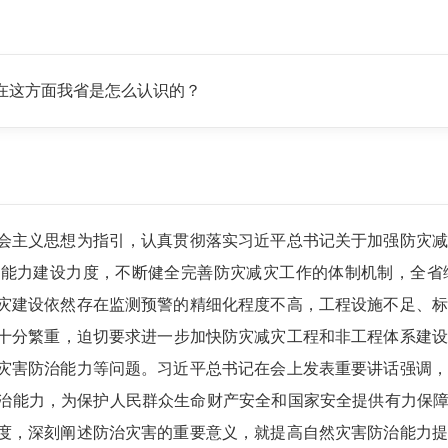
在这方面我省是怎么认识的？
会主义思想为指引，认真贯彻落实习近平总书记关于加强防灾减
和能力建设力度，不断健全完善防灾减灾工作的体制机制，全省
灾建设依然存在监测预警的精细化程度不高，工程设施不足、标
分繁重，迫切要求进一步加快防灾减灾工程和非工程体系建设。2
灾害防治能力等问题。习近平总书记在会上发表重要讲话强调，
治能力，为保护人民群众生命财产安全和国家安全提供有力保障
度，深刻阐述防治灾害的重要意义，就提高自然灾害防治能力提