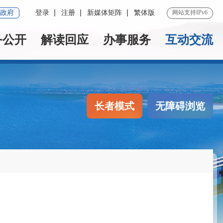
政府
登录
注册
新媒体矩阵
繁体版
网站支持IPv6
务公开
解读回应
办事服务
互动交流
长者模式
无障碍浏览