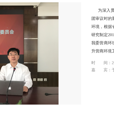
为深入贯彻
团审议时的
环境，根据
研究制定2
我委营商环
升营商环境
时 间：201
嘉 宾：于