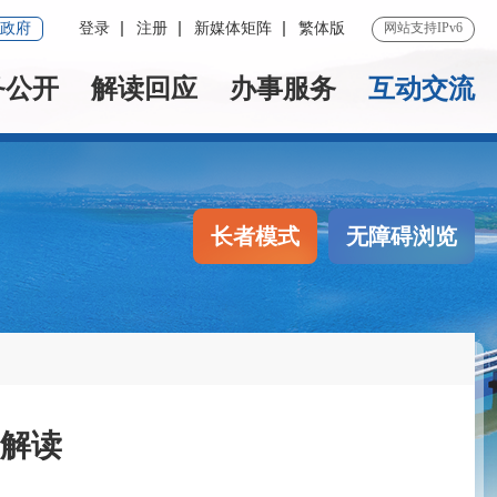
政府
登录
注册
新媒体矩阵
繁体版
网站支持IPv6
务公开
解读回应
办事服务
互动交流
长者模式
无障碍浏览
点解读