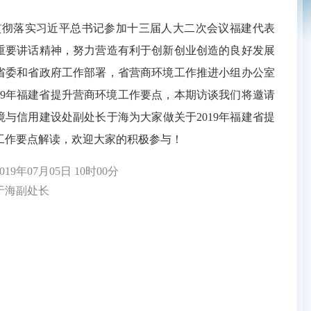
落实习近平总书记参加十三届人大二次会议福建代表
重要讲话精神，努力营造有利于创新创业创造的良好发展
省委和省政府工作部署，省营商环境工作推进小组办公室
019年福建省提升营商环境工作要点，本期访谈我们将邀请
境与信用建设处副处长于海为大家做关于2019年福建省提
工作要点解读，欢迎大家的积极参与！
9年07月05日 10时00分
海副处长