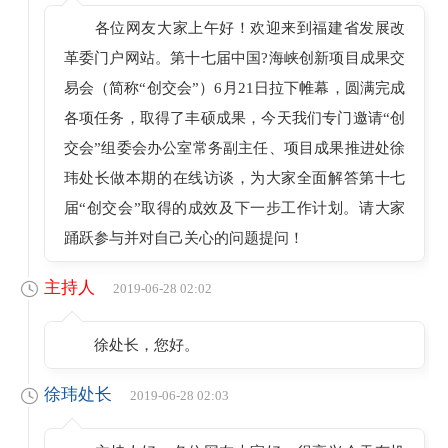
各位网友大家上午好！欢迎来到福建省发展改
革委门户网站。第十七届中国?海峡创新项目成果交
易会（简称“创交会”）6月21日拉下帷幕，圆满完成
各项任务，取得了丰硕成果，今天我们专门邀请“创
交会”组委会办公室常务副主任、项目成果推进处徐
玮处长做本期的在线访谈，为大家全面解答第十七
届“创交会”取得的成效及下一步工作计划。请大家
踊跃参与并对自己关心的问题提问！
主持人
2019-06-28 02:02
徐处长，您好。
徐玮处长
2019-06-28 02:03