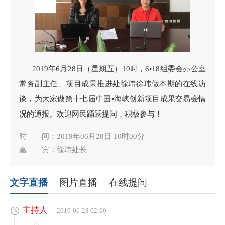
2019年6月28日（星期五）10时，6•18组委会办公室
常务副主任、项目成果推进处徐玮徐玮做本期的在线访
谈，为大家做第十七届中国•海峡创新项目成果交易会情
况的通报。欢迎网民踊跃提问，积极参与！
时 间：2019年06月28日 10时00分
嘉 宾：徐玮处长
文字直播
图片直播
在线提问
主持人
2019-06-28 02:00