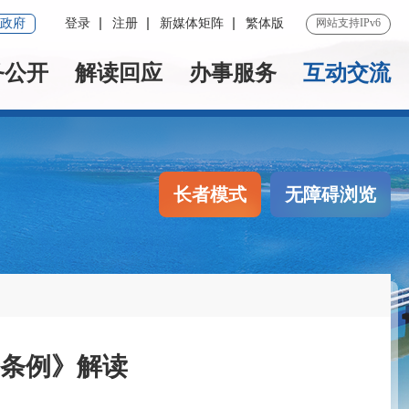
政府
登录
注册
新媒体矩阵
繁体版
网站支持IPv6
务公开
解读回应
办事服务
互动交流
长者模式
无障碍浏览
条例》解读