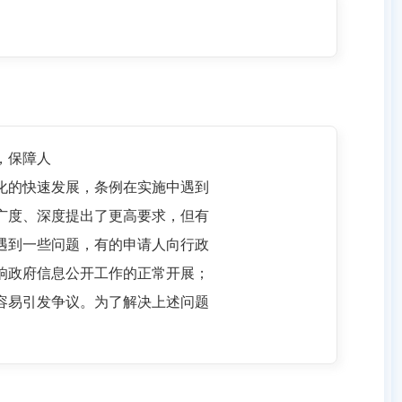
，保障人
化的快速发展，条例在实施中遇到
广度、深度提出了更高要求，但有
遇到一些问题，有的申请人向行政
响政府信息公开工作的正常开展；
容易引发争议。为了解决上述问题