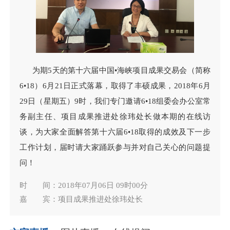
为期5天的第十六届中国•海峡项目成果交易会（简称
6•18）6月21日正式落幕，取得了丰硕成果，2018年6月
29日（星期五）9时，我们专门邀请6•18组委会办公室常
务副主任、项目成果推进处徐玮处长做本期的在线访
谈，为大家全面解答第十六届6•18取得的成效及下一步
工作计划，届时请大家踊跃参与并对自己关心的问题提
问！
时 间：2018年07月06日 09时00分
嘉 宾：项目成果推进处徐玮处长