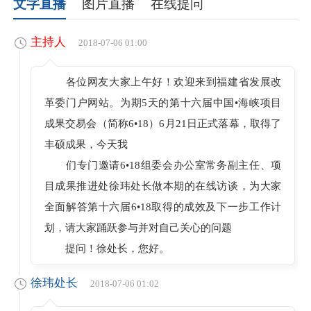
文字直播
图片直播
在线提问
主持人
2018-07-06 01:00
各位网友大家上午好！欢迎来到福建省发展改
革委门户网站。为期5天的第十六届中国•海峡项目
成果交易会（简称6•18）6月21日正式落幕，取得了
丰硕成果，今天我
们专门邀请6•18组委会办公室常务副主任、项
目成果推进处徐玮处长做本期的在线访谈，为大家
全面解答第十六届6•18取得的成效及下一步工作计
划，请大家踊跃参与并对自己关心的问题
提问！徐处长，您好。
徐玮处长
2018-07-06 01:02