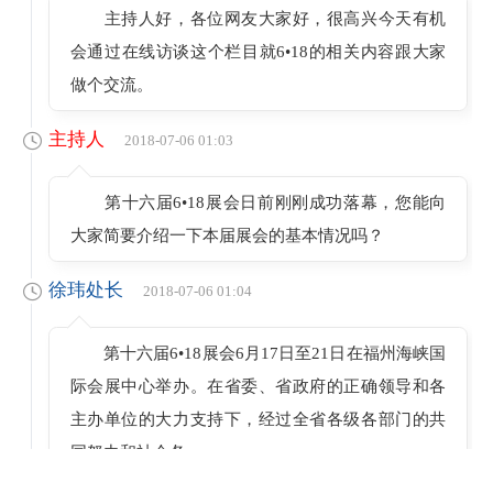
主持人好，各位网友大家好，很高兴今天有机
会通过在线访谈这个栏目就6•18的相关内容跟大家
做个交流。
主持人
2018-07-06 01:03
第十六届6•18展会日前刚刚成功落幕，您能向
大家简要介绍一下本届展会的基本情况吗？
徐玮处长
2018-07-06 01:04
第十六届6•18展会6月17日至21日在福州海峡国
际会展中心举办。在省委、省政府的正确领导和各
主办单位的大力支持下，经过全省各级各部门的共
同努力和社会各
界的广泛参与，圆满完成各项任务。5天盛会，