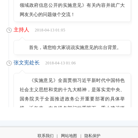
领域政府信息公开的实施意见》有关内容并就广大
网友关心的问题做个交流！
主持人
2018-04-13 01:05
首先，请您给大家说说实施意见的出台背景。
张文宪处长
2018-04-13 01:06
《实施意见》全面贯彻习近平新时代中国特色
社会主义思想和党的十九大精神，是落实党中央、
国务院关于全面推进政务公开重要部署的具体举
措。近年来，在各级各部门的重视下，重大建设项
目批准和实施工作取得积极成效，规范化程度不断
提高，但也存在着批准效率不高、征收土地等关键
环节透明度不够等问题。《实施意见》根据《国务
联系我们
|
网站地图
|
隐私保护