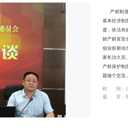
产权制度是
基本经济制
度，依法有
财产财富安
创业创新动
家长治久安
产权保护制
题做个交流
时 间：201
嘉 宾：张