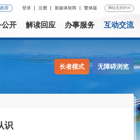
政府
登录
注册
新媒体矩阵
繁体版
网站支持IPv6
务公开
解读回应
办事服务
互动交流
长者模式
无障碍浏览
认识