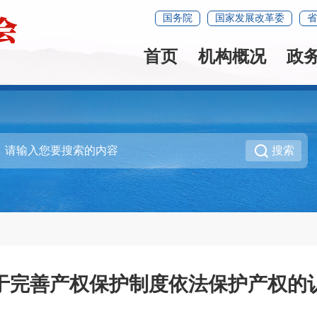
国务院
国家发展改革委
省
首页
机构概况
政
搜索
于完善产权保护制度依法保护产权的