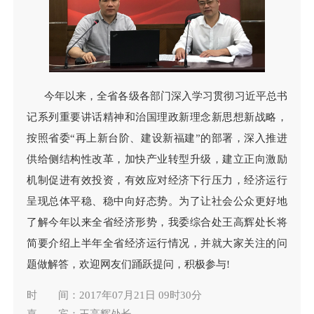
今年以来，全省各级各部门深入学习贯彻习近平总书
记系列重要讲话精神和治国理政新理念新思想新战略，
按照省委“再上新台阶、建设新福建”的部署，深入推进
供给侧结构性改革，加快产业转型升级，建立正向激励
机制促进有效投资，有效应对经济下行压力，经济运行
呈现总体平稳、稳中向好态势。为了让社会公众更好地
了解今年以来全省经济形势，我委综合处王高辉处长将
简要介绍上半年全省经济运行情况，并就大家关注的问
题做解答，欢迎网友们踊跃提问，积极参与!
时 间：2017年07月21日 09时30分
嘉 宾：王高辉处长