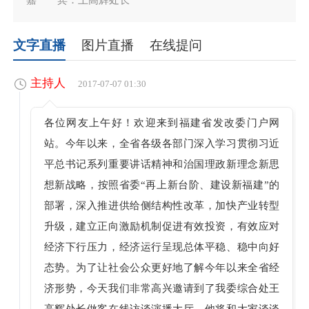
文字直播
图片直播
在线提问
主持人
2017-07-07 01:30
各位网友上午好！欢迎来到福建省发改委门户网
站。今年以来，全省各级各部门深入学习贯彻习近
平总书记系列重要讲话精神和治国理政新理念新思
想新战略，按照省委“再上新台阶、建设新福建”的
部署，深入推进供给侧结构性改革，加快产业转型
升级，建立正向激励机制促进有效投资，有效应对
经济下行压力，经济运行呈现总体平稳、稳中向好
态势。为了让社会公众更好地了解今年以来全省经
济形势，今天我们非常高兴邀请到了我委综合处王
高辉处长做客在线访谈演播大厅。他将和大家谈谈