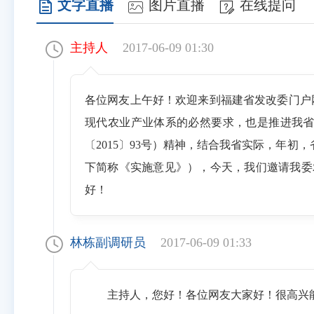
文字直播
图片直播
在线提问
主持人
2017-06-09 01:30
各位网友上午好！欢迎来到福建省发改委门户
现代农业产业体系的必然要求，也是推进我
〔2015〕93号）精神，结合我省实际，年初
下简称《实施意见》），今天，我们邀请我委
好！
林栋副调研员
2017-06-09 01:33
主持人，您好！各位网友大家好！很高兴