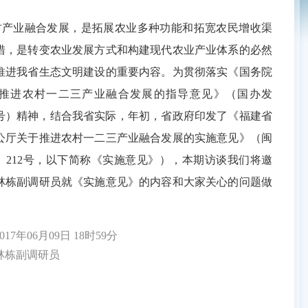
业融合发展，是拓展农业多种功能和拓宽农民增收渠
措，是转变农业发展方式和构建现代农业产业体系的必然
推进我省生态文明建设的重要内容。为贯彻落实《国务院
推进农村一二三产业融合发展的指导意见》（国办发
93号）精神，结合我省实际，年初，省政府印发了《福建省
公厅关于推进农村一二三产业融合发展的实施意见》（闽
6〕212号，以下简称《实施意见》），本期访谈我们将邀
林栋副调研员就《实施意见》的内容和大家关心的问题做
7年06月09日 18时59分
栋副调研员