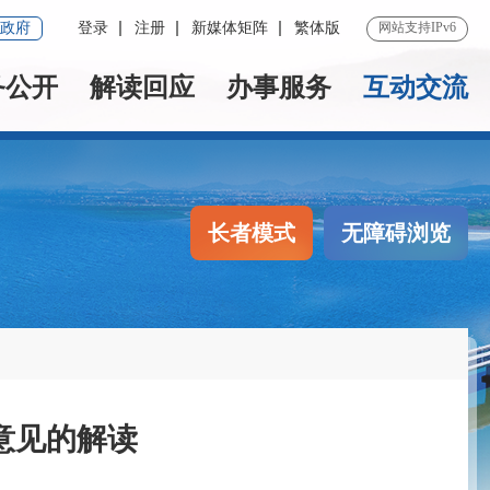
政府
登录
注册
新媒体矩阵
繁体版
网站支持IPv6
务公开
解读回应
办事服务
互动交流
长者模式
无障碍浏览
意见的解读