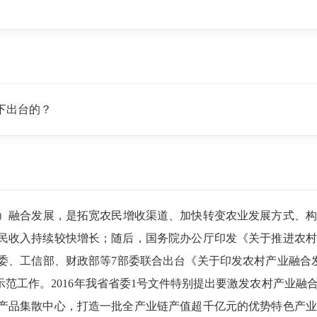
下出台的？
）融合发展，是拓宽农民增收渠道、加快转变农业发展方式、构建
民收入持续较快增长；随后，国务院办公厅印发《关于推进农村
、工信部、财政部等7部委联合出台《关于印发农村产业融合发展
示范工作。2016年我省省委1号文件特别提出要激发农村产业
产品集散中心，打造一批全产业链产值超千亿元的优势特色产业