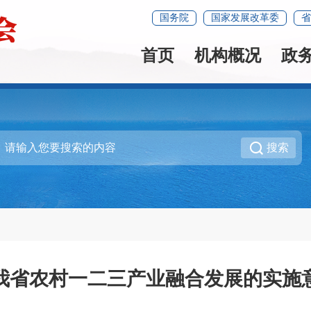
国务院
国家发展改革委
省
首页
机构概况
政
搜索
我省农村一二三产业融合发展的实施