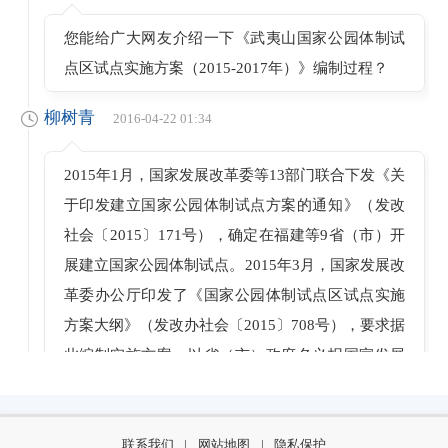
您能给广大网友介绍一下《武夷山国家公园体制试
点区试点实施方案（2015-2017年）》编制过程？
柳树青
2016-04-22 01:34
2015年1月，国家发展改革委等13部门联合下发《关
于印发建立国家公园体制试点方案的通知》（发改
社会〔2015〕171号），确定在福建等9省（市）开
展建立国家公园体制试点。2015年3月，国家发展改
革委办公厅印发了《国家公园体制试点区试点实施
方案大纲》（发改办社会〔2015〕708号），要求据
此编制实施方案，以省（市）政府名义报国家发展
改革委审核。我省委托福建农林大学编制了《武夷
山国家公园体制试点区试点实施方案（2015-2017
年）》，于2015年12月以省政府名义上报国家发展
联系我们
|
网站地图
|
隐私保护