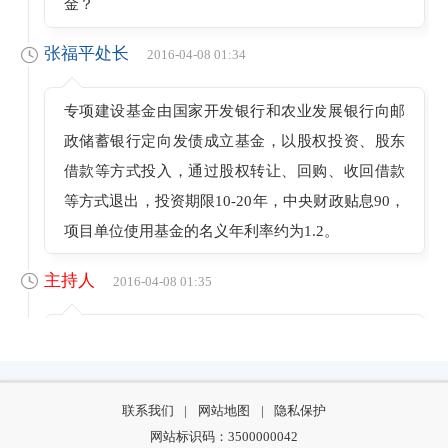
金？
张福平处长
2016-04-08 01:34
专项建设基金由国家开发银行和农业发展银行向邮
政储蓄银行定向发债成立基金，以股权投资、股东
借款等方式投入，通过股权转让、回购、收回借款
等方式退出，投资期限10-20年，中央财政贴息90，
项目单位使用基金的名义年利率约为1.2。
主持人
2016-04-08 01:35
您能给我们介绍一下，专项建设基金投放对当前社
会投资有何积极意义？
联系我们
|
网站地图
|
隐私保护
张福平处长
2016-04-08 01:36
网站标识码：3500000042