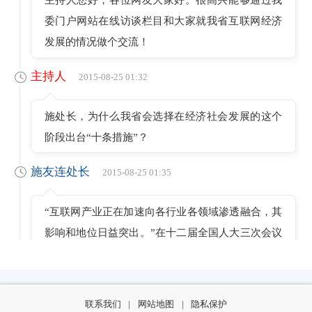
委门户网站在线访谈栏目和大家就我省互联网经济
发展的情况做个交流！
主持人
2015-08-25 01:32
施处长，为什么我省会选择在经济社会发展的这个
阶段出台“十条措施”？
施友连处长
2015-08-25 01:35
“互联网产业正在加速向各行业各领域渗透融合，其
影响和地位日益突出。”在十二届全国人大三次会议
上，李克强总理在政府工作报告中首次提出的“互联
网＋”行动计划，它代表的就是一种新的经济形态，
也就是要充分发挥互联网在生产要素配置中的优化
联系我们
|
网站地图
|
隐私保护