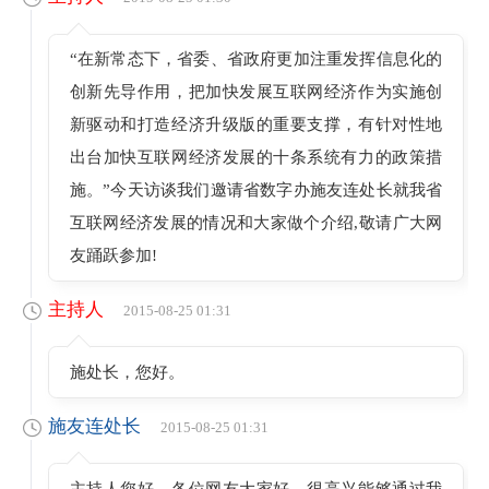
“在新常态下，省委、省政府更加注重发挥信息化的
创新先导作用，把加快发展互联网经济作为实施创
新驱动和打造经济升级版的重要支撑，有针对性地
出台加快互联网经济发展的十条系统有力的政策措
施。”今天访谈我们邀请省数字办施友连处长就我省
互联网经济发展的情况和大家做个介绍,敬请广大网
友踊跃参加!
主持人
2015-08-25 01:31
施处长，您好。
施友连处长
2015-08-25 01:31
主持人您好，各位网友大家好。很高兴能够通过我