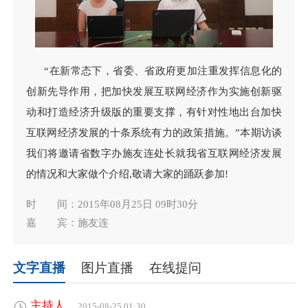
“在新常态下，省委、省政府更加注重发挥信息化的
创新先导作用，把加快发展互联网经济作为实施创新驱
动和打造经济升级版的重要支撑，有针对性地出台加快
互联网经济发展的十条系统有力的政策措施。”本期访谈
我们将邀请省数字办施友连处长就我省互联网经济发展
的情况和大家做个介绍,敬请大家的踊跃参加!
时 间：2015年08月25日 09时30分
嘉 宾：施友连
文字直播
图片直播
在线提问
主持人
2015-08-25 01:30