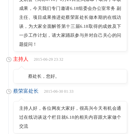
成果，今天我们专门邀请6.18组委会办公室常务 副
主任、项目成果推进处蔡荣富处长做本期的在线访
谈，为大家全面解答第十三届6.18取得的成效及下
一步工作计划，请大家踊跃参与并对自己关心的问
题提问！
主持人
2015-06-29 23:32
蔡处长，您好。
蔡荣富处长
2015-06-30 01:33
主持人好，各位网友大家好，很高兴今天有机会通
过在线访谈这个栏目就6.18的相关内容跟大家做个
交流