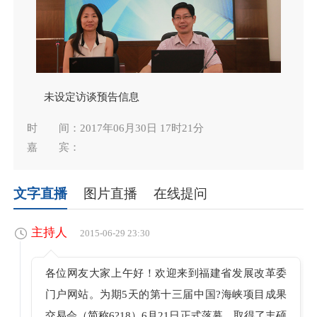
未设定访谈预告信息
时 间：2017年06月30日 17时21分
嘉 宾：
文字直播
图片直播
在线提问
主持人
2015-06-29 23:30
各位网友大家上午好！欢迎来到福建省发展改革委
门户网站。为期5天的第十三届中国?海峡项目成果
交易会（简称6?18）6月21日正式落幕，取得了丰硕