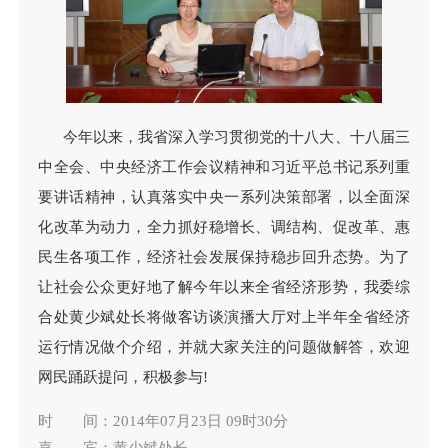
今年以来，我省深入学习贯彻党的十八大、十八届三
中全会、中央经济工作会议精神和习近平总书记系列重
要讲话精神，认真落实中央一系列决策部署，以全面深
化改革为动力，全力抓好稳增长、调结构、促改革、惠
民生各项工作，经济社会发展保持稳步回升态势。为了
让社会公众更好地了解今年以来全省经济形势，我委综
合处黄少斌处长将做客访谈演播大厅对上半年全省经济
运行情况做个介绍，并就大家关注的问题做解答，欢迎
网民踊跃提问，积极参与!
时 间：2014年07月23日 09时30分
嘉 宾：黄少斌处长