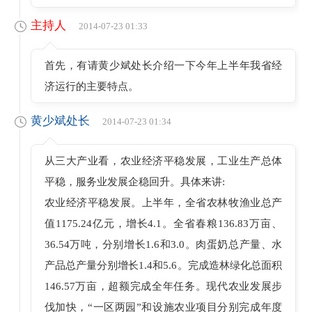
主持人
2014-07-23 01:33
首先，有请黄少斌处长介绍一下今年上半年我省经
济运行的主要特点。
黄少斌处长
2014-07-23 01:34
从三大产业看，农业经济平稳发展，工业生产总体
平稳，服务业发展企稳回升。具体来讲:
农业经济平稳发展。上半年，全省农林牧渔业总产
值1175.24亿元，增长4.1。全省春粮136.83万亩、
36.54万吨，分别增长1.6和3.0。肉蛋奶总产量、水
产品总产量分别增长1.4和5.6。完成造林绿化总面积
146.57万亩，超额完成全年任务。现代农业发展步
伐加快，“一区两园”和设施农业项目分别完成年度