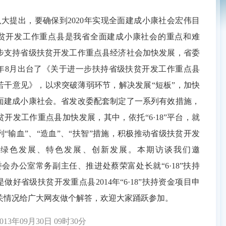
提出，要确保到2020年实现全面建成小康社会宏伟目
贫开发工作重点县是我省全面建成小康社会的重点和难
步支持省级扶贫开发工作重点县经济社会加快发展，省委
年8月出台了《关于进一步扶持省级扶贫开发工作重点县
若干意见》，以求突破薄弱环节，解决发展“短板”，加快
面建成小康社会。省发改委配套制定了一系列有效措施，
开发工作重点县加快发展，其中，依托“6·18”平台，就
“输血”、“造血”、“扶智”措施，积极推动省级扶贫开发
县绿色发展、特色发展、创新发展。本期访谈我们邀
”组委会办公室常务副主任、推进处蔡荣富处长就“6·18”扶持
做好省级扶贫开发重点县2014年“6·18”扶持资金项目申
关情况给广大网友做个解答，欢迎大家踊跃参加。
3年09月30日 09时30分