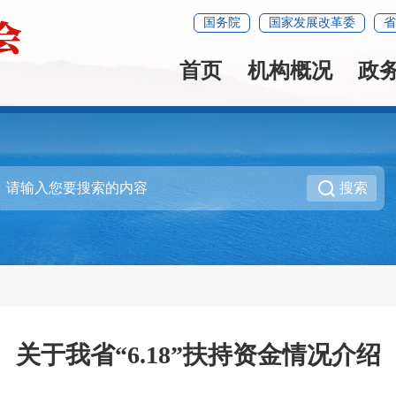
国务院
国家发展改革委
省
首页
机构概况
政
搜索
关于我省“6.18”扶持资金情况介绍