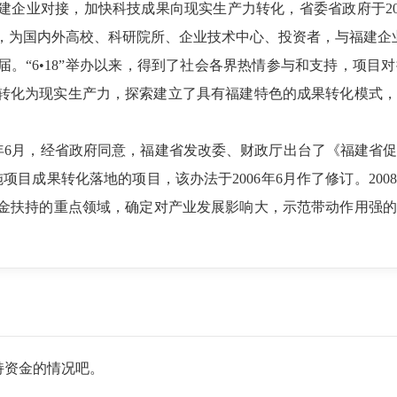
企业对接，加快科技成果向现实生产力转化，省委省政府于2003
，为国内外高校、科研院所、企业技术中心、投资者，与福建企
一届。“6•18”举办以来，得到了社会各界热情参与和支持，项
转化为现实生产力，探索建立了具有福建特色的成果转化模式，
2003年6月，经省政府同意，福建省发改委、财政厅出台了《福
项目成果转化落地的项目，该办法于2006年6月作了修订。200
扶持的重点领域，确定对产业发展影响大，示范带动作用强的重大
扶持资金的情况吧。