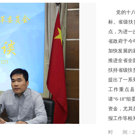
党的十八大
标。省级扶
点，为进一
省政府于今
加快发展的
推进全省全
扶持省级扶贫
提出了一系列
工作重点
请“6·18
资金，尤其是
报工作等相
时 间：201