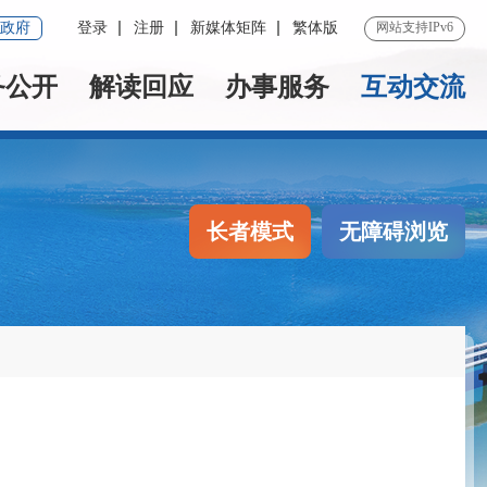
政府
登录
注册
新媒体矩阵
繁体版
网站支持IPv6
务公开
解读回应
办事服务
互动交流
长者模式
无障碍浏览