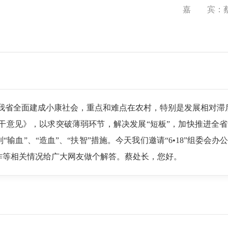
嘉 宾：蔡
我省全面建成小康社会，重点和难点在农村，特别是发展相对滞
干意见》，以求突破薄弱环节，解决发展“短板”，加快推进全
列“输血”、“造血”、“扶智”措施。今天我们邀请“6•18”组
申报工作等相关情况给广大网友做个解答。蔡处长，您好。