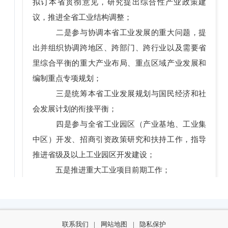
拟订本省贯彻意见，研究提出综合性产业政策建
议，推进全省工业结构调整；
二是参与协调本省工业发展的重大问题，提
出并组织协调跨地区、跨部门、跨行业以及需要省
里综合平衡的重大产业布局、重点区域产业发展和
编制重点专项规划；
三是统筹本省工业发展规划与国民经济和社
会发展计划的衔接平衡；
四是参与全省工业园区（产业基地、工业集
中区）开发、招商引资政策研究和扶持工作，指导
推进省级及以上工业园区开发建设；
五是推进重大工业项目前期工作；
六是做好三维项目洽谈对接和跟踪管理工
作；协调央企对接工作；
七是制定新增长区域发展战役实施方案，加
联系我们
|
网站地图
|
隐私保护