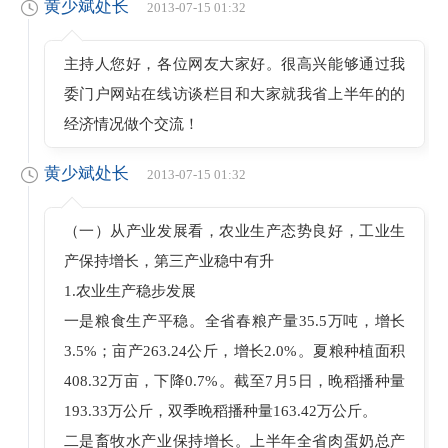
黄少斌处长
2013-07-15 01:32
主持人您好，各位网友大家好。很高兴能够通过我
委门户网站在线访谈栏目和大家就我省上半年的的
经济情况做个交流！
黄少斌处长
2013-07-15 01:32
（一）从产业发展看，农业生产态势良好，工业生
产保持增长，第三产业稳中有升
1.农业生产稳步发展
一是粮食生产平稳。全省春粮产量35.5万吨，增长
3.5%；亩产263.24公斤，增长2.0%。夏粮种植面积
408.32万亩，下降0.7%。截至7月5日，晚稻播种量
193.33万公斤，双季晚稻播种量163.42万公斤。
二是畜牧水产业保持增长。上半年全省肉蛋奶总产